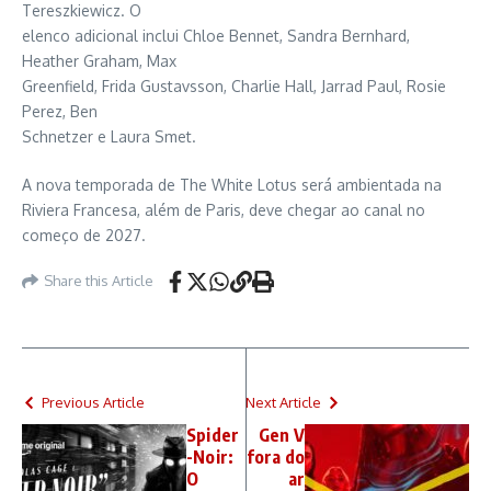
Tereszkiewicz. O
elenco adicional inclui Chloe Bennet, Sandra Bernhard,
Heather Graham, Max
Greenfield, Frida Gustavsson, Charlie Hall, Jarrad Paul, Rosie
Perez, Ben
Schnetzer e Laura Smet.
A nova temporada de The White Lotus será ambientada na
Riviera Francesa, além de Paris, deve chegar ao canal no
começo de 2027.
Share this Article
Previous Article
Next Article
Spider
Gen V
-Noir:
fora do
O
ar