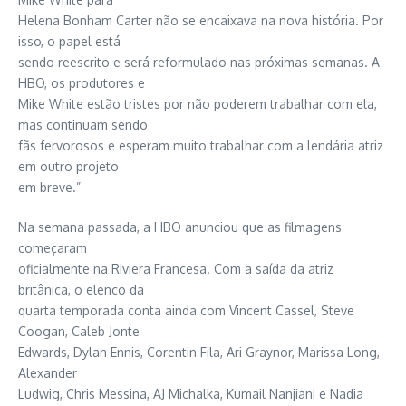
Helena Bonham Carter não se encaixava na nova história. Por
isso, o papel está
sendo reescrito e será reformulado nas próximas semanas. A
HBO, os produtores e
Mike White estão tristes por não poderem trabalhar com ela,
mas continuam sendo
fãs fervorosos e esperam muito trabalhar com a lendária atriz
em outro projeto
em breve.”
Na semana passada, a HBO anunciou que as filmagens
começaram
oficialmente na Riviera Francesa. Com a saída da atriz
britânica, o elenco da
quarta temporada conta ainda com Vincent Cassel, Steve
Coogan, Caleb Jonte
Edwards, Dylan Ennis, Corentin Fila, Ari Graynor, Marissa Long,
Alexander
Ludwig, Chris Messina, AJ Michalka, Kumail Nanjiani e Nadia