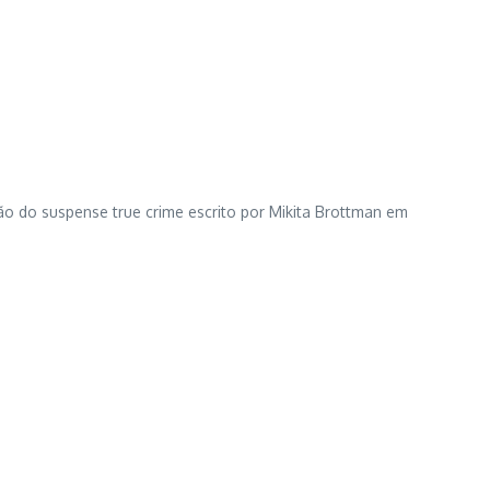
ão do suspense true crime escrito por Mikita Brottman em