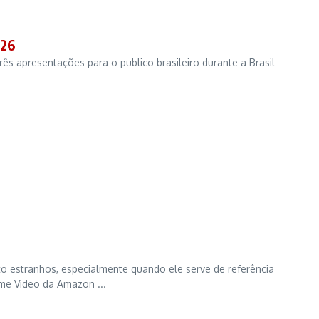
026
ês apresentações para o publico brasileiro durante a Brasil
 estranhos, especialmente quando ele serve de referência
me Video da Amazon ...