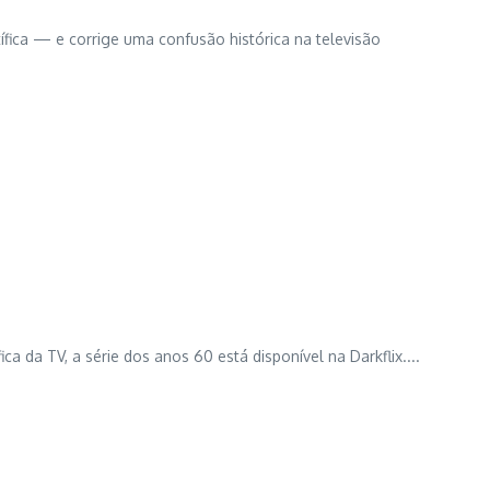
ífica — e corrige uma confusão histórica na televisão
a da TV, a série dos anos 60 está disponível na Darkflix....