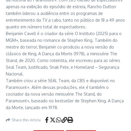
apenas na exibição do episódio de estreia, Rancho Dutton
também liderou a audiência entre os programas de
entretenimento da TV a cabo, tanto no público de 18 a 49 anos
quanto em número total de espectadores.
Benjamin Cavell é o criador da série O Instituto (2025) para o
MGM+, baseada no romance de Stephen King. Também do
mestre do terror, Benjamin co-produziu a nova versão do
clássico de King, A Dança da Morte (1978), a minissérie The
Stand, de 2020. Como roteirista, ele escreveu para as séries
Seal Team, Justificado, Snak Pete, e Homeland – Segurança
Nacional.
Também criou a série SEAL Team, da CBS e disponível no
Paramount+. Além dessas produções, ele é também o
cocriador da nova versão minissérie The Stand, do
Paramount+, baseado no bestseller de Stephen King, A Dança
da Morte, lançado em 1978.
Share this Article