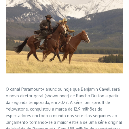
O canal Paramount+ anunciou hoje que Benjamin Cavell será
o novo diretor geral (showrunner) de Rancho Dutton a partir
da segunda temporada, em 2027. A série, um spinoff de
Yelowstone, conquistou a marca de 12,9 milhões de
espectadores em todo o mundo nos sete dias seguintes ao
lançamento, tornando-se a maior estreia de uma série original
da história do Paramount+. Com 1,85 milhão de espectadores