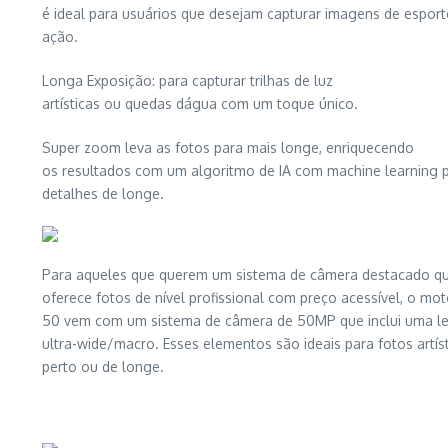
é ideal para usuários que desejam capturar imagens de esport
ação.
Longa Exposição: para capturar trilhas de luz
artísticas ou quedas dágua com um toque único.
Super zoom leva as fotos para mais longe, enriquecendo
os resultados com um algoritmo de IA com machine learning p
detalhes de longe.
Para aqueles que querem um sistema de câmera destacado q
oferece fotos de nível profissional com preço acessível, o mot
50 vem com um sistema de câmera de 50MP que inclui uma le
ultra-wide/macro. Esses elementos são ideais para fotos artíst
perto ou de longe.