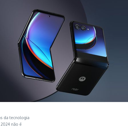
as da tecnologia
r 2024 não é