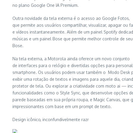
no plano Google One IA Premium.
Outra novidade da tela externa é o acesso ao Google Fotos,
que permite aos usuários compartilhar, visualizar, apagar ou f
e vídeos instantaneamente. Além de um painel Spotify dedicad
músicas e um painel Bose que permite melhor controle de seu
Bose.
Na tela externa, a Motorola ainda oferece um novo conjunto
de interfaces para o relógio e divertidas opções para personal
smartphone. Os usuários podem usar também o Modo Desk 
exibir uma rotação de textos e imagens para aquele dia, crian
protetor de tela. Ou explorar a criatividade com moto ai — in
funcionalidades como o Style Sync, que desenvolve opções d
parede baseadas em sua própria roupa, e Magic Canvas, que 
impressionantes com base em um prompt de texto.
Design icônico, inconfundivelmente razr