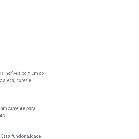
s incríveis com um só
clareza, cores e
inamicamente para
nto.
 Essa funcionalidade