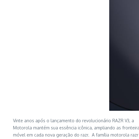
Vinte anos após o lançamento do revolucionário RAZR V3, a
Motorola mantém sua essência icônica, ampliando as fronteir
móvel em cada nova geração do razr. A família motorola raz