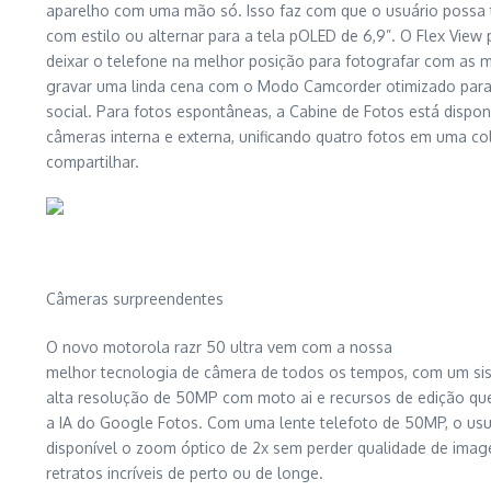
aparelho com uma mão só. Isso faz com que o usuário possa
com estilo ou alternar para a tela pOLED de 6,9”. O Flex View 
deixar o telefone na melhor posição para fotografar com as 
gravar uma linda cena com o Modo Camcorder otimizado para
social. Para fotos espontâneas, a Cabine de Fotos está dispon
câmeras interna e externa, unificando quatro fotos em uma c
compartilhar.
Câmeras surpreendentes
O novo motorola razr 50 ultra vem com a nossa
melhor tecnologia de câmera de todos os tempos, com um si
alta resolução de 50MP com moto ai e recursos de edição que
a IA do Google Fotos. Com uma lente telefoto de 50MP, o usu
disponível o zoom óptico de 2x sem perder qualidade de imag
retratos incríveis de perto ou de longe.