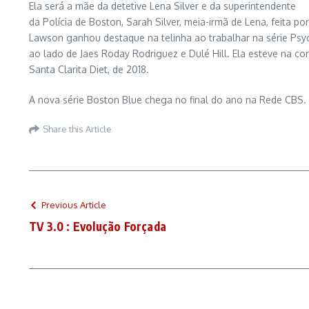
Ela será a mãe da detetive Lena Silver e da superintendente
da Polícia de Boston, Sarah Silver, meia-irmã de Lena, feita p
Lawson ganhou destaque na telinha ao trabalhar na série Psy
ao lado de Jaes Roday Rodriguez e Dulé Hill. Ela esteve na com
Santa Clarita Diet, de 2018.
A nova série Boston Blue chega no final do ano na Rede CBS.
Share this Article
Previous Article
TV 3.0 : Evolução Forçada