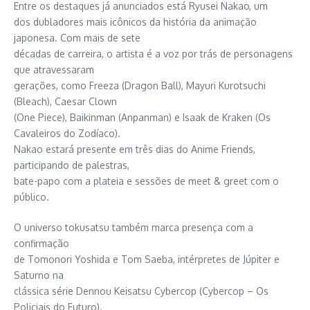
Entre os destaques já anunciados está Ryusei Nakao, um
dos dubladores mais icônicos da história da animação
japonesa. Com mais de sete
décadas de carreira, o artista é a voz por trás de personagens
que atravessaram
gerações, como Freeza (Dragon Ball), Mayuri Kurotsuchi
(Bleach), Caesar Clown
(One Piece), Baikinman (Anpanman) e Isaak de Kraken (Os
Cavaleiros do Zodíaco).
Nakao estará presente em três dias do Anime Friends,
participando de palestras,
bate-papo com a plateia e sessões de meet & greet com o
público.
O universo tokusatsu também marca presença com a
confirmação
de Tomonori Yoshida e Tom Saeba, intérpretes de Júpiter e
Saturno na
clássica série Dennou Keisatsu Cybercop (Cybercop – Os
Policiais do Futuro).