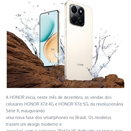
A HONOR inicia, neste mês de dezembro, as vendas dos
celulares HONOR X7d 4G e HONOR X7d 5G, da revolucionária
Série X, inaugurando
uma nova fase dos smartphones no Brasil. Os modelos
trazem um design moderno e
acessível, com o exclusivo “Botão IA” dedicado ao toque, que