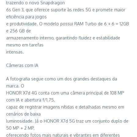
trazendo o novo Snapdragon
6s Gen 3, que oferece suporte às redes 5G e promete maior
eficiência para jogos
e produtividade. O modelo possui RAM Turbo de 6 + 6 = 12GB
e 256 GB de
armazenamento interno, garantindo fluidez e estabilidade
mesmo em tarefas
intensas.
Câmeras com IA
A fotografia segue como um dos grandes destaques da
marca. O
HONOR X7d 4G conta com uma câmera principal de 108 MP
com IA e abertura f/1.75,
capaz de registrar imagens nítidas e detalhadas mesmo em
cenários de baixa
luminosidade. Já o HONOR X7d 5G traz um conjunto duplo de
50 MP + 2 MP,
oferecendo fotos mais naturais e vibrantes em diferentes