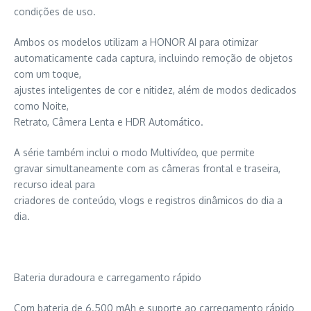
condições de uso.
Ambos os modelos utilizam a HONOR AI para otimizar
automaticamente cada captura, incluindo remoção de objetos
com um toque,
ajustes inteligentes de cor e nitidez, além de modos dedicados
como Noite,
Retrato, Câmera Lenta e HDR Automático.
A série também inclui o modo Multivídeo, que permite
gravar simultaneamente com as câmeras frontal e traseira,
recurso ideal para
criadores de conteúdo, vlogs e registros dinâmicos do dia a
dia.
Bateria duradoura e carregamento rápido
Com bateria de 6.500 mAh e suporte ao carregamento rápido