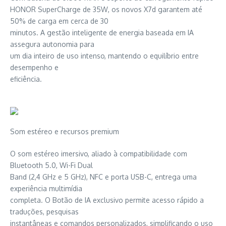
HONOR SuperCharge de 35W, os novos X7d garantem até
50% de carga em cerca de 30
minutos. A gestão inteligente de energia baseada em IA
assegura autonomia para
um dia inteiro de uso intenso, mantendo o equilíbrio entre
desempenho e
eficiência.
Som estéreo e recursos premium
O som estéreo imersivo, aliado à compatibilidade com
Bluetooth 5.0, Wi-Fi Dual
Band (2,4 GHz e 5 GHz), NFC e porta USB-C, entrega uma
experiência multimídia
completa. O Botão de IA exclusivo permite acesso rápido a
traduções, pesquisas
instantâneas e comandos personalizados, simplificando o uso