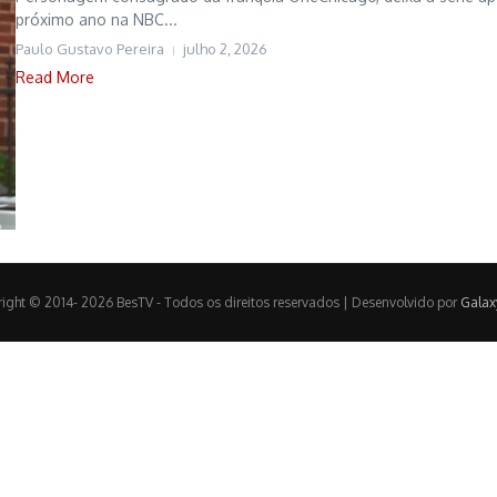
próximo ano na NBC...
Paulo Gustavo Pereira
julho 2, 2026
Read More
ight © 2014- 2026 BesTV - Todos os direitos reservados | Desenvolvido por
Galax