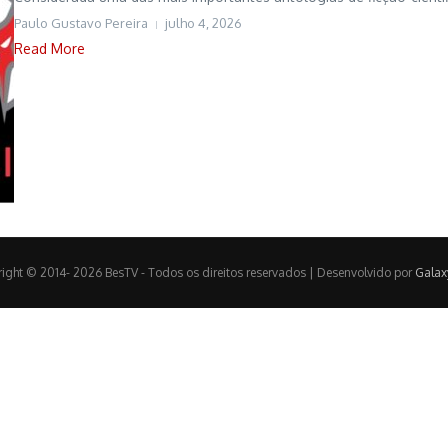
Paulo Gustavo Pereira
julho 4, 2026
Read More
ight © 2014- 2026 BesTV - Todos os direitos reservados | Desenvolvido por
Galax